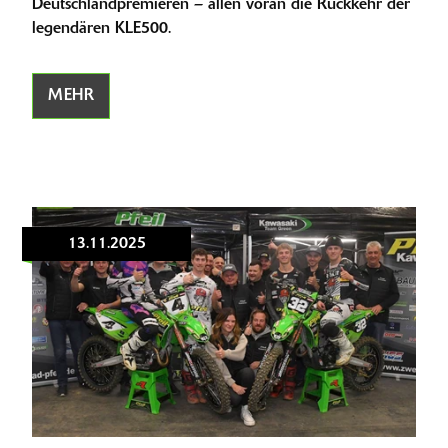
Deutschlandpremieren – allen voran die Rückkehr der
legendären KLE500.
MEHR
13.11.2025