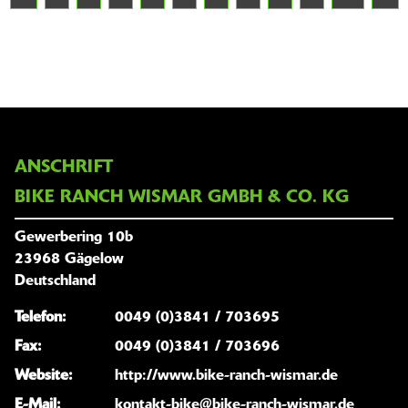
ANSCHRIFT
BIKE RANCH WISMAR GMBH & CO. KG
Gewerbering 10b
23968 Gägelow
Deutschland
Telefon:
0049 (0)3841 / 703695
Fax:
0049 (0)3841 / 703696
Website:
http://www.bike-ranch-wismar.de
E-Mail:
kontakt-bike@bike-ranch-wismar.de