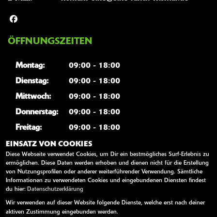
ÖFFNUNGSZEITEN
Montag:
09:00 - 18:00
Dienstag:
09:00 - 18:00
Mittwoch:
09:00 - 18:00
Donnerstag:
09:00 - 18:00
Freitag:
09:00 - 18:00
Samstag:
geschlossen
EINSATZ VON COOKIES
Diese Webseite verwendet Cookies, um Dir ein bestmögliches Surf-Erlebnis zu
Sonntag:
geschlossen
ermöglichen. Diese Daten werden erhoben und dienen nicht für die Erstellung
von Nutzungsprofilen oder anderer weiterführender Verwendung. Sämtliche
Informationen zu verwendeten Cookies und eingebundenen Diensten findest
WEITERE LINKS
du hier:
Datenschutzerklärung
Wir verwenden auf dieser Website folgende Dienste, welche erst nach deiner
Kawasaki News
aktiven Zustimmung eingebunden werden.