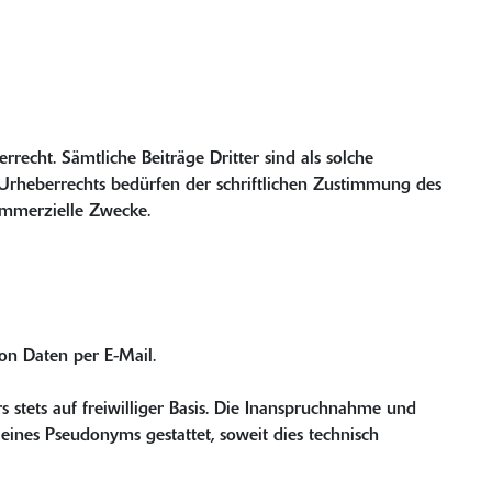
recht. Sämtliche Beiträge Dritter sind als solche
 Urheberrechts bedürfen der schriftlichen Zustimmung des
kommerzielle Zwecke.
on Daten per E-Mail.
 stets auf freiwilliger Basis. Die Inanspruchnahme und
ines Pseudonyms gestattet, soweit dies technisch