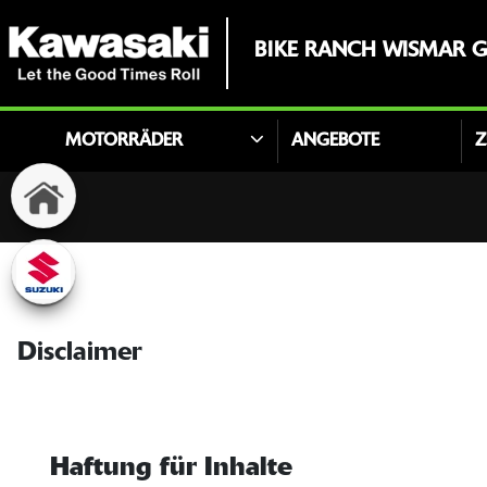
BIKE RANCH WISMAR 
MOTORRÄDER
ANGEBOTE
Z
Disclaimer
Haftung für Inhalte