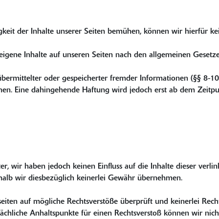
igkeit der Inhalte unserer Seiten bemühen, können wir hierfür 
eigene Inhalte auf unseren Seiten nach den allgemeinen Gesetze
übermittelter oder gespeicherter fremder Informationen (§§ 8-1
en. Eine dahingehende Haftung wird jedoch erst ab dem Zeitpu
r, wir haben jedoch keinen Einfluss auf die Inhalte dieser verlin
shalb wir diesbezüglich keinerlei Gewähr übernehmen.
ten auf mögliche Rechtsverstöße überprüft und keinerlei Rech
sächliche Anhaltspunkte für einen Rechtsverstoß können wir nich