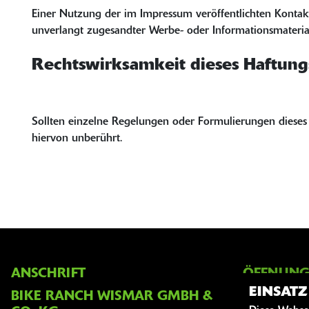
Einer Nutzung der im Impressum veröffentlichten Kontakt
unverlangt zugesandter Werbe- oder Informationsmateriali
Rechtswirksamkeit dieses Haftung
Sollten einzelne Regelungen oder Formulierungen dieses 
hiervon unberührt.
ANSCHRIFT
ÖFFNUNG
EINSAT
BIKE RANCH WISMAR GMBH &
Montag: