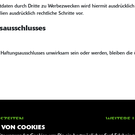
daten durch Dritte zu Werbezwecken wird hiermit ausdrücklich w
en ausdrücklich rechtliche Schritte vor.
sausschlusses
Haftungsausschlusses unwirksam sein oder werden, bleiben die ü
SZEITEN
WEITERE 
Z VON COOKIES
Kawasaki News
09:00 - 18:00