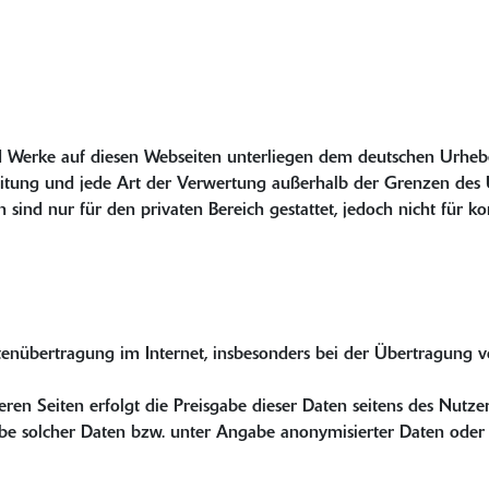
nd Werke auf diesen Webseiten unterliegen dem deutschen Urheber
reitung und jede Art der Verwertung außerhalb der Grenzen des
en sind nur für den privaten Bereich gestattet, jedoch nicht für 
enübertragung im Internet, insbesonders bei der Übertragung v
n Seiten erfolgt die Preisgabe dieser Daten seitens des Nutzers
e solcher Daten bzw. unter Angabe anonymisierter Daten oder e