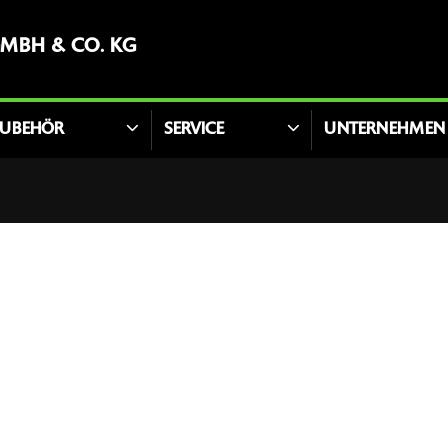
GMBH & CO. KG
UBEHÖR
SERVICE
UNTERNEHMEN