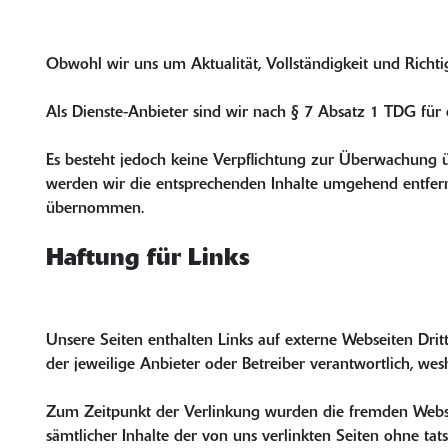
Obwohl wir uns um Aktualität, Vollständigkeit und Richt
Als Dienste-Anbieter sind wir nach § 7 Absatz 1 TDG für 
Es besteht jedoch keine Verpflichtung zur Überwachung 
werden wir die entsprechenden Inhalte umgehend entfern
übernommen.
Haftung für Links
Unsere Seiten enthalten Links auf externe Webseiten Dritte
der jeweilige Anbieter oder Betreiber verantwortlich, we
Zum Zeitpunkt der Verlinkung wurden die fremden Websei
sämtlicher Inhalte der von uns verlinkten Seiten ohne tat